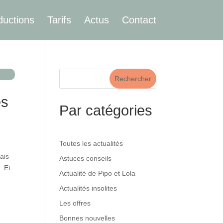
ductions
Tarifs
Actus
Contact
Rechercher
es
Par catégories
Toutes les actualités
ais
Astuces conseils
. Et
Actualité de Pipo et Lola
Actualités insolites
Les offres
Bonnes nouvelles