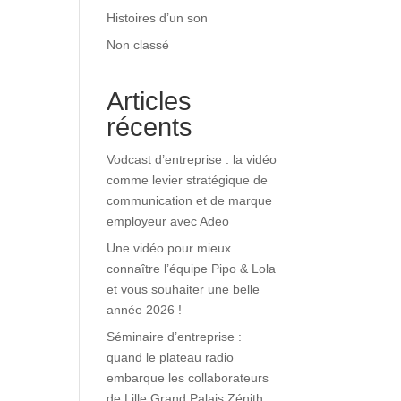
Histoires d’un son
Non classé
Articles
récents
Vodcast d’entreprise : la vidéo
comme levier stratégique de
communication et de marque
employeur avec Adeo
Une vidéo pour mieux
connaître l’équipe Pipo & Lola
et vous souhaiter une belle
année 2026 !
Séminaire d’entreprise :
quand le plateau radio
embarque les collaborateurs
de Lille Grand Palais Zénith