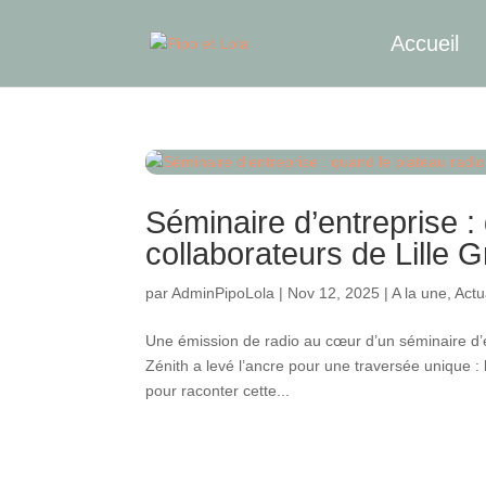
Accueil
Séminaire d’entreprise :
collaborateurs de Lille 
par
AdminPipoLola
|
Nov 12, 2025
|
A la une
,
Actu
Une émission de radio au cœur d’un séminaire d’e
Zénith a levé l’ancre pour une traversée unique 
pour raconter cette...