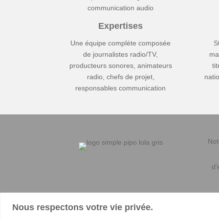
Expertises
Une équipe complète composée
S
de journalistes radio/TV,
ma
producteurs sonores, animateurs
ti
radio, chefs de projet,
nati
responsables communication
Not
d’
Nous respectons votre vie privée.