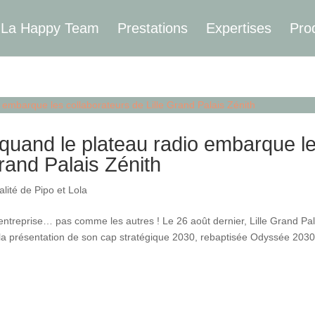
La Happy Team
Prestations
Expertises
Pro
 quand le plateau radio embarque l
Grand Palais Zénith
alité de Pipo et Lola
ntreprise… pas comme les autres ! Le 26 août dernier, Lille Grand Pal
: la présentation de son cap stratégique 2030, rebaptisée Odyssée 2030