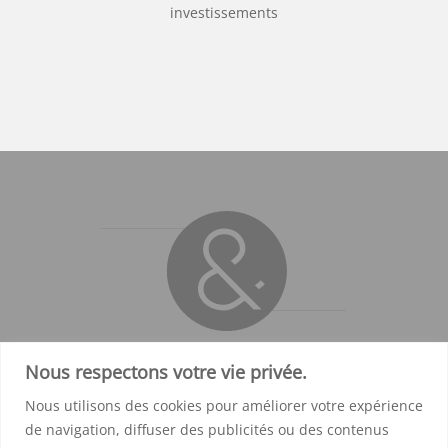
investissements
Nous respectons votre vie privée.
Notre agence, située dans les Hauts de France, près
Nous utilisons des cookies pour améliorer votre expérience
de Lille, propose de créer des concepts de médias
de navigation, diffuser des publicités ou des contenus
audio sur mesure (podcasts, radios d’entreprises).