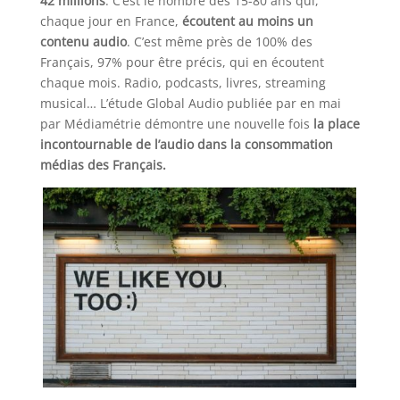
42 millions
. C’est le nombre des 15-80 ans qui,
chaque jour en France,
écoutent au moins un
contenu audio
. C’est même près de 100% des
Français, 97% pour être précis, qui en écoutent
chaque mois. Radio, podcasts, livres, streaming
musical… L’étude Global Audio publiée par en mai
par Médiamétrie démontre une nouvelle fois
la place
incontournable de l’audio dans la consommation
médias des Français.