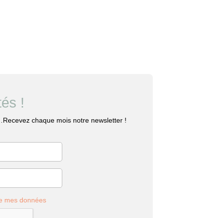
és !
…Recevez chaque mois notre newsletter !
 de mes données