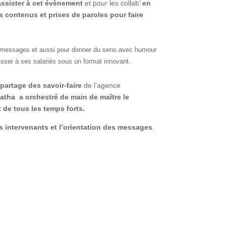
assister à cet évènement
et pour les collab’
en
s contenus et prises de paroles pour faire
s messages et aussi pour donner du sens avec humour
esser à ses salariés sous un format innovant.
partage des savoir-faire
de l’agence
tha a orchestré de main de maître le
t de tous les temps forts.
es intervenants et l’orientation des messages
.