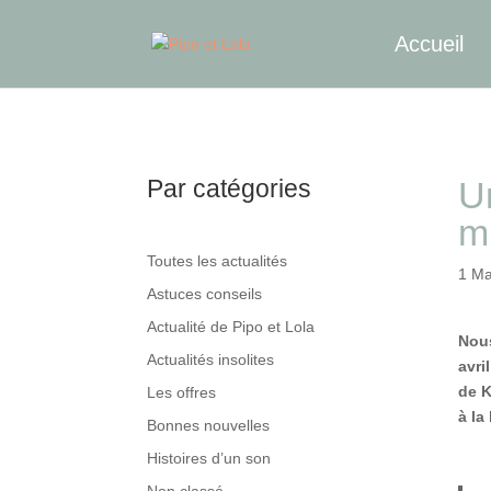
Accueil
Par catégories
U
m
Toutes les actualités
1 Ma
Astuces conseils
Actualité de Pipo et Lola
Nous
Actualités insolites
avri
de K
Les offres
à la
Bonnes nouvelles
Histoires d’un son