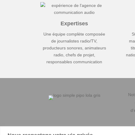
Expertises
Une équipe complète composée
S
de journalistes radio/TV,
ma
producteurs sonores, animateurs
ti
radio, chefs de projet,
nati
responsables communication
Not
d’